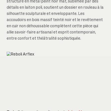
structure en métal peint noir mat, sublimée par des
détails en laiton poli, soutient un dossier en rouleau à la
silhouette sculpturale et enveloppante. Les
accoudoirs en bois massif teinté noir et le revêtement
en cuir non déhoussable complètent cette pièce qui
allie savoir-faire artisanal et esprit contemporain,
entre confort et théâtralité sophistiquée.