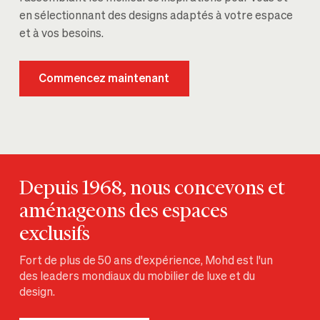
en sélectionnant des designs adaptés à votre espace
et à vos besoins.
Commencez maintenant
Depuis 1968, nous concevons et
aménageons des espaces
exclusifs
Fort de plus de 50 ans d'expérience, Mohd est l'un
des leaders mondiaux du mobilier de luxe et du
design.