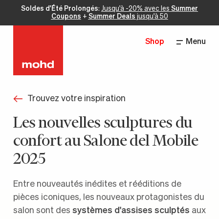
Soldes d'Été Prolongés
:
Jusqu'à -20% avec les
Summer
Coupons
+
Summer Deals
jusqu'à 50
Shop
Menu
Trouvez votre inspiration
Les nouvelles sculptures du
confort au Salone del Mobile
2025
Entre nouveautés inédites et rééditions de
pièces iconiques, les nouveaux protagonistes du
salon sont des
systèmes d'assises sculptés
aux