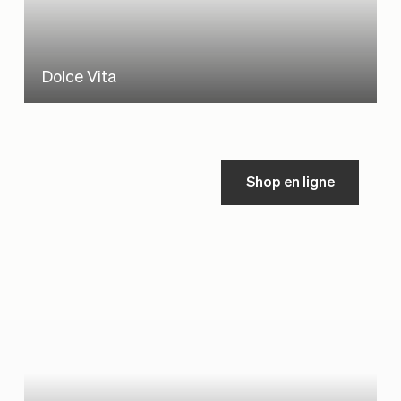
Dolce Vita
Shop en ligne