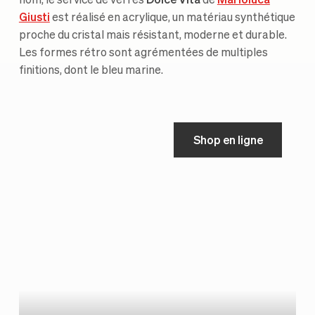
nom, le service de verres
Dolce Vita
de
Marioluca
Giusti
est réalisé en acrylique, un matériau synthétique
proche du cristal mais résistant, moderne et durable.
Les formes rétro sont agrémentées de multiples
finitions, dont le bleu marine.
Shop en ligne