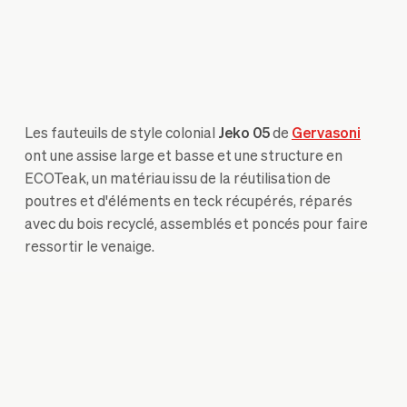
Les fauteuils de style colonial
Jeko 05
de
Gervasoni
ont une assise large et basse et une structure en
ECOTeak, un matériau issu de la réutilisation de
poutres et d'éléments en teck récupérés, réparés
avec du bois recyclé, assemblés et poncés pour faire
ressortir le venaige.