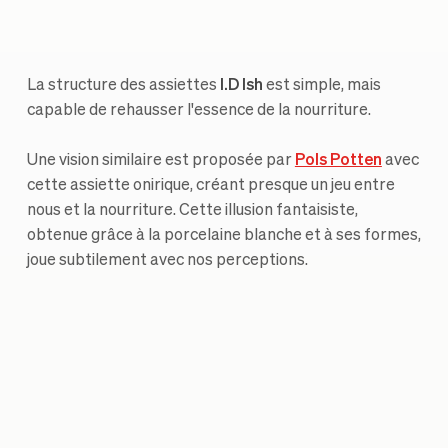
La structure des assiettes
I.D Ish
est simple, mais
capable de rehausser l'essence de la nourriture.
Une vision similaire est proposée par
Pols Potten
avec
cette assiette onirique, créant presque un jeu entre
nous et la nourriture. Cette illusion fantaisiste,
obtenue grâce à la porcelaine blanche et à ses formes,
joue subtilement avec nos perceptions.