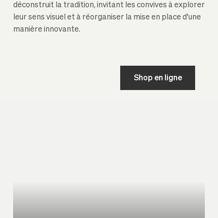
déconstruit la tradition, invitant les convives à explorer
leur sens visuel et à réorganiser la mise en place d'une
manière innovante.
Shop en ligne