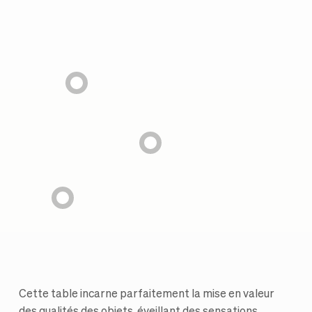
Cette table incarne parfaitement la mise en valeur
des qualités des objets, éveillant des sensations