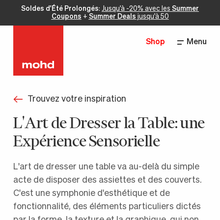
Soldes d'Été Prolongés
:
Jusqu'à -20% avec les
Summer
Coupons
+
Summer Deals
jusqu'à 50
Shop
Menu
Trouvez votre inspiration
L'Art de Dresser la Table: une
Expérience Sensorielle
L'art de dresser une table va au-delà du simple
acte de disposer des assiettes et des couverts.
C'est une symphonie d'esthétique et de
fonctionnalité, des éléments particuliers dictés
par la forme, la texture et la graphique, qui non