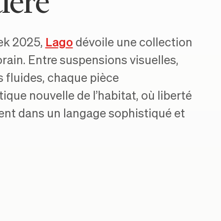
ière
eek 2025,
Lago
dévoile une collection
orain. Entre suspensions visuelles,
 fluides, chaque pièce
ue nouvelle de l’habitat, où liberté
ent dans un langage sophistiqué et