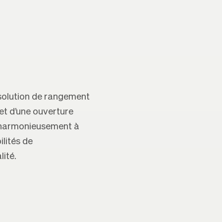
solution de rangement
t d’une ouverture
e harmonieusement à
ilités de
ité.