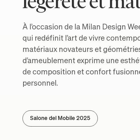
légèreté et mat
À l’occasion de la Milan Design W
qui redéfinit l’art de vivre contemp
matériaux novateurs et géométries
d’ameublement exprime une esthétiq
de composition et confort fusionn
personnel.
Salone del Mobile 2025