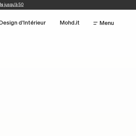
ls
jusqu'à 50
Design d’Intérieur
Mohd.it
Menu