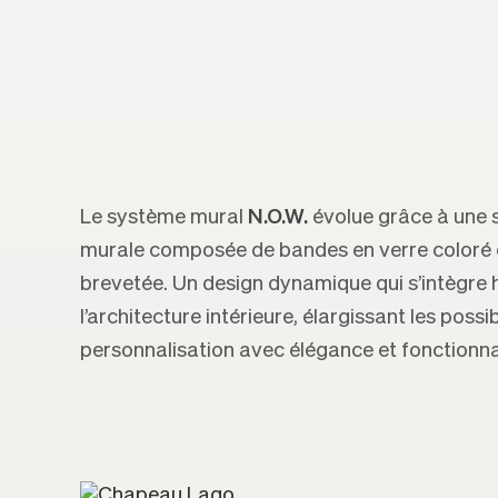
Le système mural
N.O.W.
évolue grâce à une 
murale composée de bandes en verre coloré e
brevetée. Un design dynamique qui s’intègr
l’architecture intérieure, élargissant les possib
personnalisation avec élégance et fonctionnal