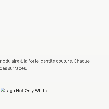
odulaire à la forte identité couture. Chaque
 des surfaces.