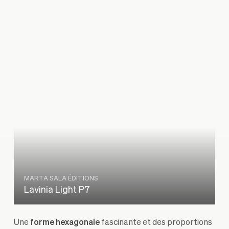
MARTA SALA ÉDITIONS
Lavinia Light P7
Une
forme hexagonale
fascinante et des proportions