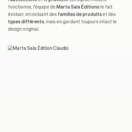
l'
authenticité
et la
praticité
. Lorsqu'un modèle
fonctionne, l'équipe de
Marta Sala Éditions
le fait
évoluer, en incluant des
familles de produits
et des
types différents
, mais en gardant toujours intact le
design original.