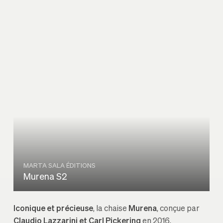
MARTA SALA ÉDITIONS
Murena S2
Iconique et précieuse
, la chaise
Murena
, conçue par
Claudio Lazzarini et Carl Pickering
en 2016,