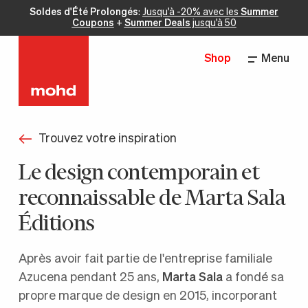
Soldes d'Été Prolongés
:
Jusqu'à -20% avec les
Summer
Coupons
+
Summer Deals
jusqu'à 50
Shop
Menu
Trouvez votre inspiration
Le design contemporain et
reconnaissable de Marta Sala
Éditions
Après avoir fait partie de l'entreprise familiale
Azucena pendant 25 ans,
Marta Sala
a fondé sa
propre marque de design en 2015, incorporant