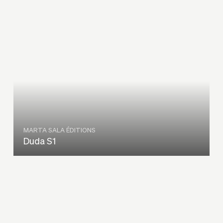
MARTA SALA ÉDITIONS
Duda S1