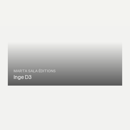
MARTA SALA ÉDITIONS
Inge D3