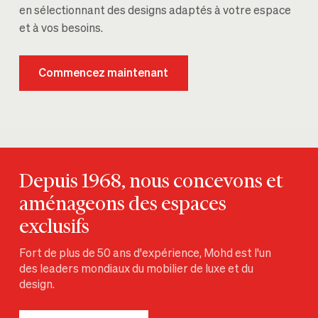
en sélectionnant des designs adaptés à votre espace
et à vos besoins.
Commencez maintenant
Depuis 1968, nous concevons et
aménageons des espaces
exclusifs
Fort de plus de 50 ans d'expérience, Mohd est l'un
des leaders mondiaux du mobilier de luxe et du
design.