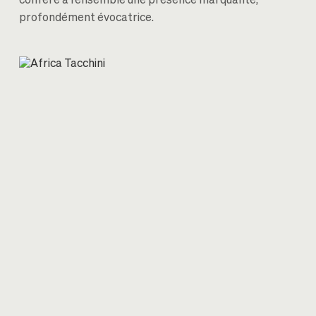
confère à l’ensemble une présence marquante,
profondément évocatrice.