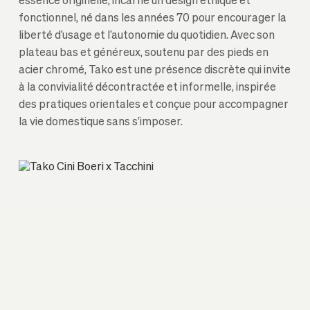
essence originelle, incarne un design éthique et
fonctionnel, né dans les années 70 pour encourager la
liberté d’usage et l’autonomie du quotidien. Avec son
plateau bas et généreux, soutenu par des pieds en
acier chromé, Tako est une présence discrète qui invite
à la convivialité décontractée et informelle, inspirée
des pratiques orientales et conçue pour accompagner
la vie domestique sans s’imposer.