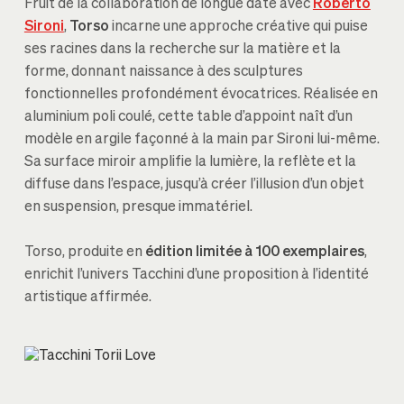
Fruit de la collaboration de longue date avec
Roberto
Sironi
,
Torso
incarne une approche créative qui puise
ses racines dans la recherche sur la matière et la
forme, donnant naissance à des sculptures
fonctionnelles profondément évocatrices. Réalisée en
aluminium poli coulé, cette table d’appoint naît d’un
modèle en argile façonné à la main par Sironi lui-même.
Sa surface miroir amplifie la lumière, la reflète et la
diffuse dans l’espace, jusqu’à créer l’illusion d’un objet
en suspension, presque immatériel.
Torso, produite en
édition limitée à 100 exemplaires
,
enrichit l’univers Tacchini d’une proposition à l’identité
artistique affirmée.