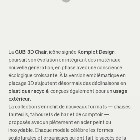
La
GUBI 3D Chair
, icône signée
Komplot Design
,
poursuit son évolution en intégrant des matériaux
nouvelle génération, en phase avec une conscience
écologique croissante. À la version emblématique en
placage 3D s’ajoutent désormais des déclinaisons en
plastique recyclé
, conçues également pour un
usage
extérieur
.
La collection s’enrichit de nouveaux formats — chaises,
fauteuils, tabourets de bar et de comptoir —
proposés avec un piètement en acier peint ou
inoxydable. Chaque modèle célèbre les formes
sculpturales et organiques qui ont fait le succès de la