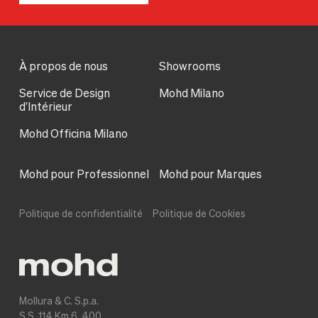
À propos de nous
Showrooms
Service de Design
Mohd Milano
d’Intérieur
Mohd Officina Milano
Mohd pour Professionnel
Mohd pour Marques
Politique de confidentialité
Politique de Cookies
Mollura & C. S.p.a.
S.S. 114 Km 6, 400