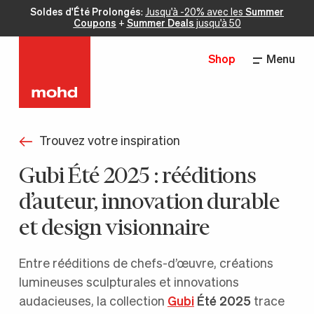
Soldes d'Été Prolongés
:
Jusqu'à -20% avec les
Summer
Coupons
+
Summer Deals
jusqu'à 50
Shop
Menu
Trouvez votre inspiration
Gubi Été 2025 : rééditions
d’auteur, innovation durable
et design visionnaire
Entre rééditions de chefs-d’œuvre, créations
lumineuses sculpturales et innovations
audacieuses, la collection
Gubi
Été 2025
trace