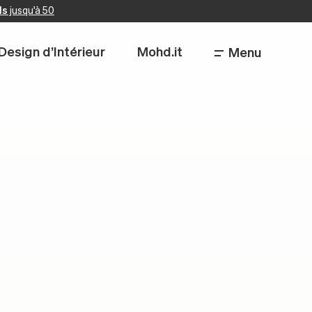
ls
jusqu'à 50
Design d’Intérieur
Mohd.it
Menu