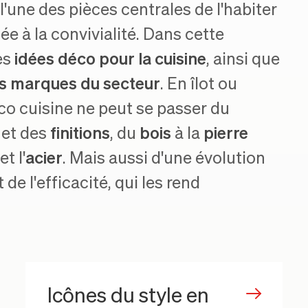
l'une des pièces centrales de l'habiter
ée à la convivialité. Dans cette
es
idées déco pour la cuisine
, ainsi que
s marques du secteur
. En îlot ou
éco cuisine ne peut se passer du
et des
finitions
, du
bois
à la
pierre
et l'
acier
. Mais aussi d'une évolution
de l'efficacité, qui les rend
Icônes du style en