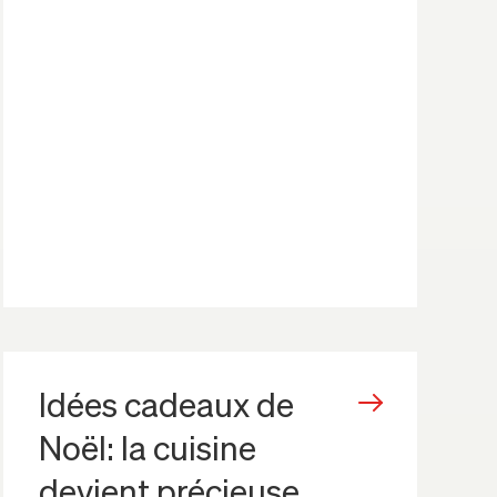
Idées cadeaux de
Noël: la cuisine
devient précieuse