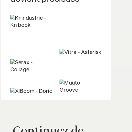
Continuez de