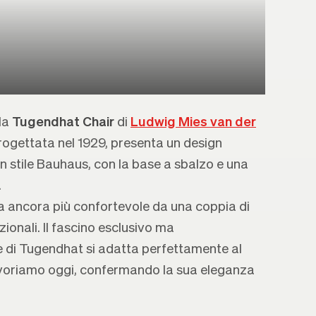
lla
Tugendhat Chair
di
Ludwig Mies van der
rogettata nel 1929, presenta un design
in stile Bauhaus, con la base a sbalzo e una
.
a ancora più confortevole da una coppia di
zionali. Il fascino esclusivo ma
 di Tugendhat si adatta perfettamente al
avoriamo oggi, confermando la sua eleganza