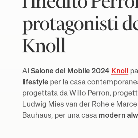
l’inedito Perro
protagonisti d
Knoll
Al
Salone del Mobile 2024
Knoll
pa
lifestyle
per la casa contemporanea
progettata da Willo Perron, progetti 
Ludwig Mies van der Rohe e Marcel
Bauhaus, per una casa
modern alw