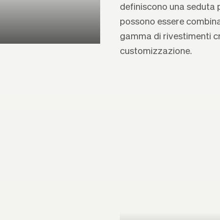
definiscono una seduta p
possono essere combinati
gamma di rivestimenti c
customizzazione.