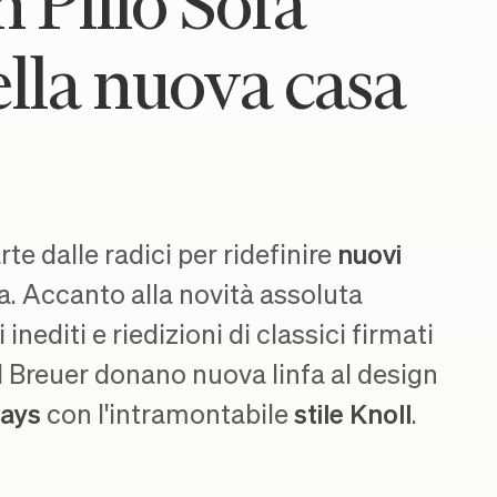
n Pillo Sofa
ella nuova casa
rte dalle radici per ridefinire
nuovi
. Accanto alla novità assoluta
inediti e riedizioni di classici firmati
 Breuer donano nuova linfa al design
ays
con l'intramontabile
stile Knoll
.