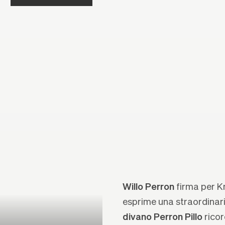
Willo Perron
firma per Kn
esprime una straordinaria
divano Perron Pillo
ricor