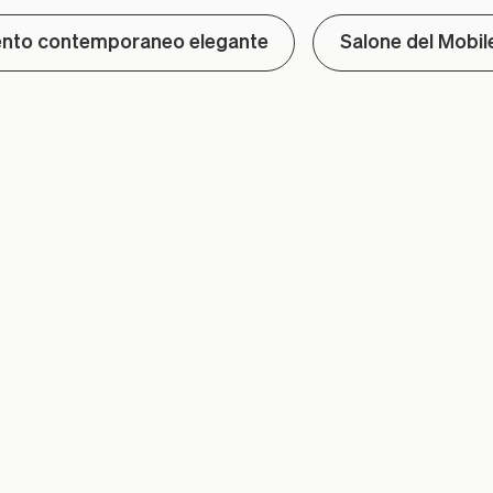
nto contemporaneo elegante
Salone del Mobi