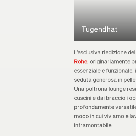
Tugendhat
L’esclusiva riedizione de
Rohe
, originariamente p
essenziale e funzionale, 
seduta generosa in pelle
Una poltrona lounge res
cuscini e dai braccioli op
profondamente versatile
modo in cui viviamo e l
intramontabile.