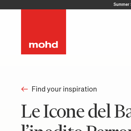
Summer 
Find your inspiration
Le Icone del B