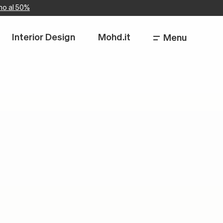
no al 50%
Interior Design
Mohd.it
Menu