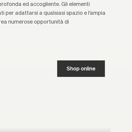
rofonda ed accogliente. Gli elementi
 per adattarsi a qualsiasi spazio e l’ampia
rea numerose opportunità di
Shop online