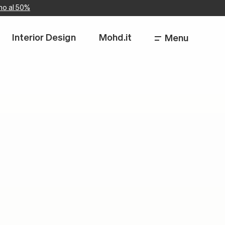
no al 50%
Interior Design
Mohd.it
Menu