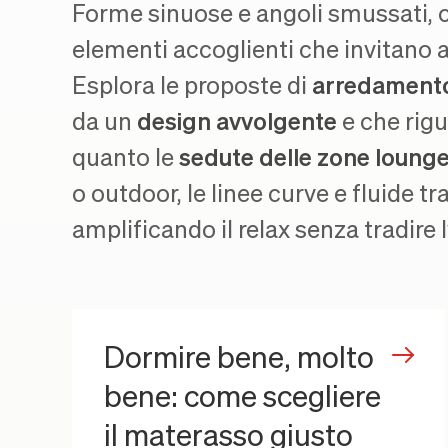
Forme sinuose e angoli smussati, 
elementi accoglienti che invitano 
Esplora le proposte di
arredamento 
da un
design avvolgente
e che rig
quanto le
sedute delle zone loung
o outdoor, le linee curve e fluide 
amplificando il relax senza tradire 
Dormire bene, molto
bene: come scegliere
il materasso giusto